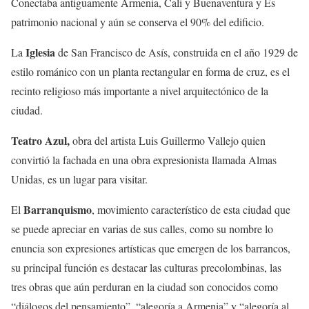
Conectaba antiguamente Armenia, Cali y Buenaventura y Es
patrimonio nacional y aún se conserva el 90% del edificio.
Iglesia
La
de San Francisco de Asís, construida en el año 1929 de
estilo románico con un planta rectangular en forma de cruz, es el
recinto religioso más importante a nivel arquitectónico de la
ciudad.
Teatro Azul,
obra del artista Luis Guillermo Vallejo quien
convirtió la fachada en una obra expresionista llamada Almas
Unidas, es un lugar para visitar.
Barranquismo
El
, movimiento característico de esta ciudad que
se puede apreciar en varias de sus calles, como su nombre lo
enuncia son expresiones artísticas que emergen de los barrancos,
su principal función es destacar las culturas precolombinas, las
tres obras que aún perduran en la ciudad son conocidos como
“diálogos del pensamiento”, “alegoría a Armenia” y “alegoría al