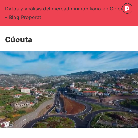
Datos y análisis del mercado inmobiliario en Colombia
– Blog Properati
Cúcuta