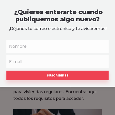
¿Quieres enterarte cuando
publiquemos algo nuevo?
¡Déjanos tu correo electrónico y te avisaremos!
¿Cómo acceder al
subsidio del Gobierno para
vivienda 2020?
La mitad de los subsidios serán para
Viviendas de Interés Social y la otra mitad
para viviendas regulares. Encuentra aquí
todos los requisitos para acceder.